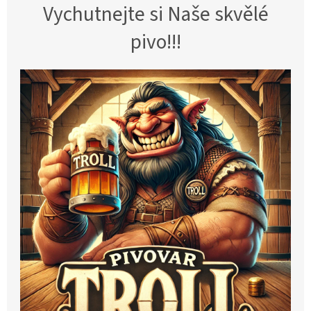
Vychutnejte si Naše skvělé
pivo!!!