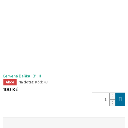
Červená Baňka 13°, 1l
Na dotaz
Kód:
48
Akce
100 Kč