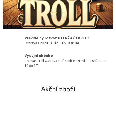
Pravidelný rozvoz ÚTERÝ a ČTVRTEK
Ostrava a okolí Havířov, FM, Karviná
Výdejní okénko
Pivovar Troll Ostrava-Heřmanice. Otevřeno středa od
14 do 17h
Akční zboží